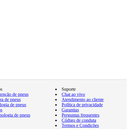
os
Suporte
enção de pneus
Chat ao vivo
a de pneus
Atendimento ao cliente
logia de pneus
Política de privacidade
os
Garantias
nologia de pneus
Perguntas frequentes
Código de conduta
Termos e Condições