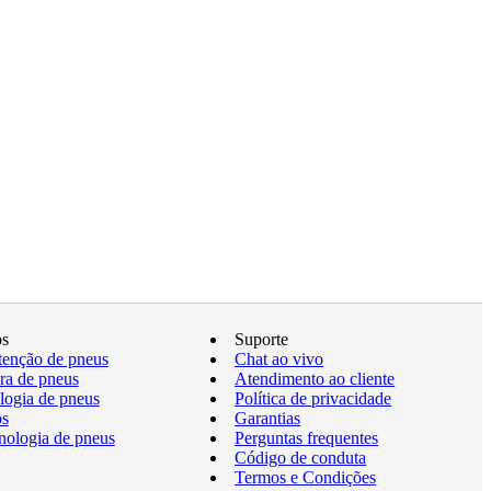
os
Suporte
enção de pneus
Chat ao vivo
a de pneus
Atendimento ao cliente
logia de pneus
Política de privacidade
os
Garantias
nologia de pneus
Perguntas frequentes
Código de conduta
Termos e Condições