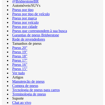
@BridgestoneBR
Automóveis/SUVs
Pneus por tipo
Pneus por tipo de veículo
Pneus por marca
Pneus por veículo
Pneus por cidade
Pneus que correspondem à sua busca
Garantias de pneus Bridgestone
Rede de revendedores
Tamanhos de pneus
Pneus 20"
Pneus 19"
Pneus 18"
Pneus 17"
Pneus 16"
Pneus 15"
Ver tudo
Artigos
Manutenção de pneus
Compra de pneus
Tecnologia de pneus para carros
Terminologia de pneus
Suporte
Chat ao vivo