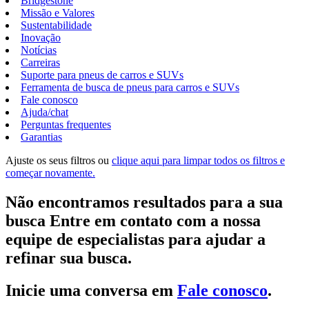
Bridgestone
Missão e Valores
Sustentabilidade
Inovação
Notícias
Carreiras
Suporte para pneus de carros e SUVs
Ferramenta de busca de pneus para carros e SUVs
Fale conosco
Ajuda/chat
Perguntas frequentes
Garantias
Ajuste os seus filtros ou
clique aqui para limpar todos os filtros e
começar novamente.
Não encontramos resultados para a sua
busca Entre em contato com a nossa
equipe de especialistas para ajudar a
refinar sua busca.
Inicie uma conversa em
Fale conosco
.