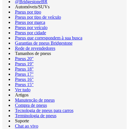
@BridgestoneBR
Automóveis/SUVs
Pneus por tipo
Pneus por tipo de veículo
Pneus por marca
Pneus por veículo
Pneus por cidade
Pneus que correspondem à sua busca
Garantias de pneus Bridgestone
Rede de revendedores
Tamanhos de pneus
Pneus 20"
Pneus 19"
Pneus 18"
Pneus 17"
Pneus 16"
Pneus 15"
Ver tudo
Artigos
Manutenção de pneus
Compra de pneus
Tecnologia de pneus para carros
Terminologia de pneus
Suporte
Chat ao vivo