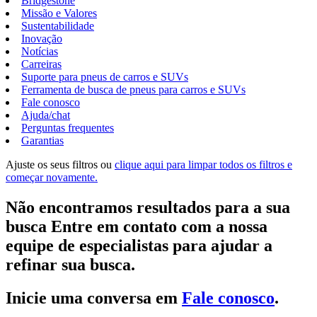
Bridgestone
Missão e Valores
Sustentabilidade
Inovação
Notícias
Carreiras
Suporte para pneus de carros e SUVs
Ferramenta de busca de pneus para carros e SUVs
Fale conosco
Ajuda/chat
Perguntas frequentes
Garantias
Ajuste os seus filtros ou
clique aqui para limpar todos os filtros e
começar novamente.
Não encontramos resultados para a sua
busca Entre em contato com a nossa
equipe de especialistas para ajudar a
refinar sua busca.
Inicie uma conversa em
Fale conosco
.