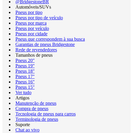
@BridgestoneBR
Automóveis/SUVs
Pneus por tipo
Pneus por tipo de veículo
Pneus por marca
Pneus por veículo
Pneus por cidade
Pneus que correspondem à sua busca
Garantias de pneus Bridgestone
Rede de revendedores
Tamanhos de pneus
Pneus 20"
Pneus 19"
Pneus 18"
Pneus 17"
Pneus 16"
Pneus 15"
Ver tudo
Artigos
Manutenção de pneus
Compra de pneus
Tecnologia de pneus para carros
Terminologia de pneus
Suporte
Chat ao vivo