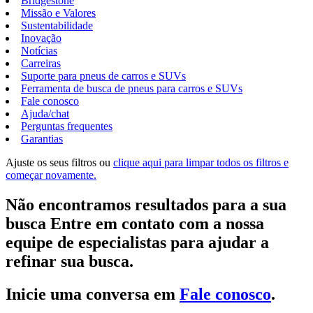
Bridgestone
Missão e Valores
Sustentabilidade
Inovação
Notícias
Carreiras
Suporte para pneus de carros e SUVs
Ferramenta de busca de pneus para carros e SUVs
Fale conosco
Ajuda/chat
Perguntas frequentes
Garantias
Ajuste os seus filtros ou
clique aqui para limpar todos os filtros e
começar novamente.
Não encontramos resultados para a sua
busca Entre em contato com a nossa
equipe de especialistas para ajudar a
refinar sua busca.
Inicie uma conversa em
Fale conosco
.