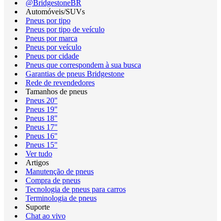
@BridgestoneBR
Automóveis/SUVs
Pneus por tipo
Pneus por tipo de veículo
Pneus por marca
Pneus por veículo
Pneus por cidade
Pneus que correspondem à sua busca
Garantias de pneus Bridgestone
Rede de revendedores
Tamanhos de pneus
Pneus 20"
Pneus 19"
Pneus 18"
Pneus 17"
Pneus 16"
Pneus 15"
Ver tudo
Artigos
Manutenção de pneus
Compra de pneus
Tecnologia de pneus para carros
Terminologia de pneus
Suporte
Chat ao vivo