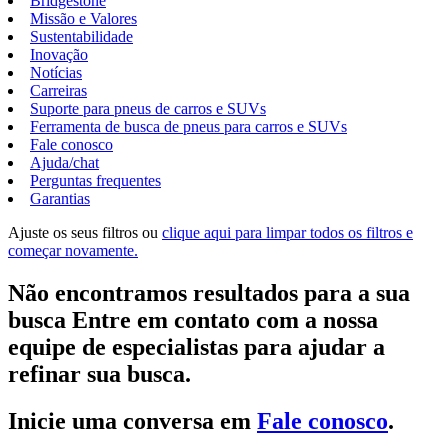
Bridgestone
Missão e Valores
Sustentabilidade
Inovação
Notícias
Carreiras
Suporte para pneus de carros e SUVs
Ferramenta de busca de pneus para carros e SUVs
Fale conosco
Ajuda/chat
Perguntas frequentes
Garantias
Ajuste os seus filtros ou
clique aqui para limpar todos os filtros e
começar novamente.
Não encontramos resultados para a sua
busca Entre em contato com a nossa
equipe de especialistas para ajudar a
refinar sua busca.
Inicie uma conversa em
Fale conosco
.