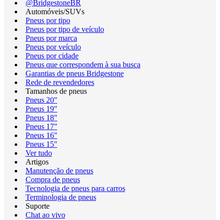
@BridgestoneBR
Automóveis/SUVs
Pneus por tipo
Pneus por tipo de veículo
Pneus por marca
Pneus por veículo
Pneus por cidade
Pneus que correspondem à sua busca
Garantias de pneus Bridgestone
Rede de revendedores
Tamanhos de pneus
Pneus 20"
Pneus 19"
Pneus 18"
Pneus 17"
Pneus 16"
Pneus 15"
Ver tudo
Artigos
Manutenção de pneus
Compra de pneus
Tecnologia de pneus para carros
Terminologia de pneus
Suporte
Chat ao vivo