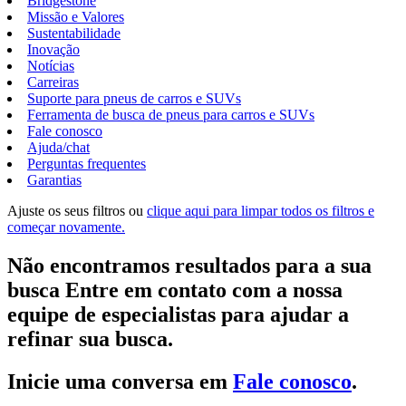
Bridgestone
Missão e Valores
Sustentabilidade
Inovação
Notícias
Carreiras
Suporte para pneus de carros e SUVs
Ferramenta de busca de pneus para carros e SUVs
Fale conosco
Ajuda/chat
Perguntas frequentes
Garantias
Ajuste os seus filtros ou
clique aqui para limpar todos os filtros e
começar novamente.
Não encontramos resultados para a sua
busca Entre em contato com a nossa
equipe de especialistas para ajudar a
refinar sua busca.
Inicie uma conversa em
Fale conosco
.