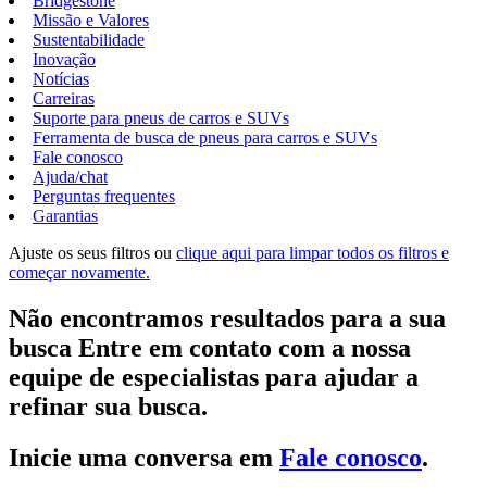
Bridgestone
Missão e Valores
Sustentabilidade
Inovação
Notícias
Carreiras
Suporte para pneus de carros e SUVs
Ferramenta de busca de pneus para carros e SUVs
Fale conosco
Ajuda/chat
Perguntas frequentes
Garantias
Ajuste os seus filtros ou
clique aqui para limpar todos os filtros e
começar novamente.
Não encontramos resultados para a sua
busca Entre em contato com a nossa
equipe de especialistas para ajudar a
refinar sua busca.
Inicie uma conversa em
Fale conosco
.