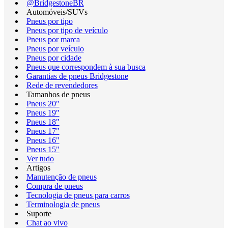
@BridgestoneBR
Automóveis/SUVs
Pneus por tipo
Pneus por tipo de veículo
Pneus por marca
Pneus por veículo
Pneus por cidade
Pneus que correspondem à sua busca
Garantias de pneus Bridgestone
Rede de revendedores
Tamanhos de pneus
Pneus 20"
Pneus 19"
Pneus 18"
Pneus 17"
Pneus 16"
Pneus 15"
Ver tudo
Artigos
Manutenção de pneus
Compra de pneus
Tecnologia de pneus para carros
Terminologia de pneus
Suporte
Chat ao vivo