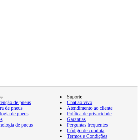
os
Suporte
enção de pneus
Chat ao vivo
a de pneus
Atendimento ao cliente
logia de pneus
Política de privacidade
os
Garantias
nologia de pneus
Perguntas frequentes
Código de conduta
Termos e Condições