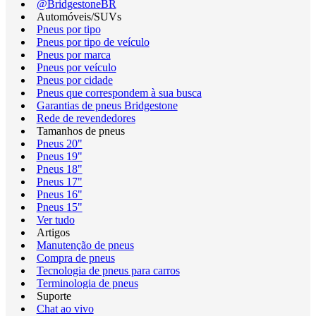
@BridgestoneBR
Automóveis/SUVs
Pneus por tipo
Pneus por tipo de veículo
Pneus por marca
Pneus por veículo
Pneus por cidade
Pneus que correspondem à sua busca
Garantias de pneus Bridgestone
Rede de revendedores
Tamanhos de pneus
Pneus 20"
Pneus 19"
Pneus 18"
Pneus 17"
Pneus 16"
Pneus 15"
Ver tudo
Artigos
Manutenção de pneus
Compra de pneus
Tecnologia de pneus para carros
Terminologia de pneus
Suporte
Chat ao vivo