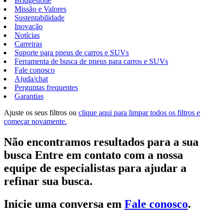
Bridgestone
Missão e Valores
Sustentabilidade
Inovação
Notícias
Carreiras
Suporte para pneus de carros e SUVs
Ferramenta de busca de pneus para carros e SUVs
Fale conosco
Ajuda/chat
Perguntas frequentes
Garantias
Ajuste os seus filtros ou
clique aqui para limpar todos os filtros e
começar novamente.
Não encontramos resultados para a sua
busca Entre em contato com a nossa
equipe de especialistas para ajudar a
refinar sua busca.
Inicie uma conversa em
Fale conosco
.