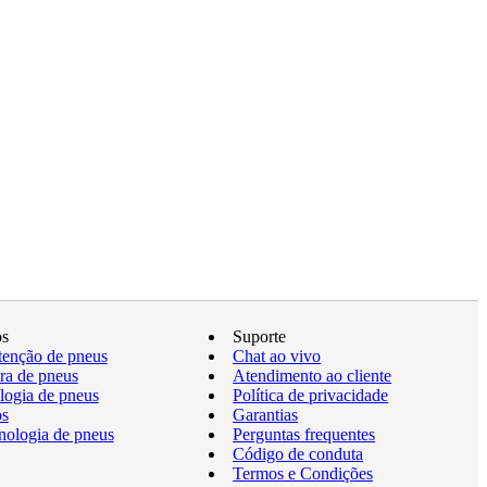
os
Suporte
enção de pneus
Chat ao vivo
a de pneus
Atendimento ao cliente
logia de pneus
Política de privacidade
os
Garantias
nologia de pneus
Perguntas frequentes
Código de conduta
Termos e Condições