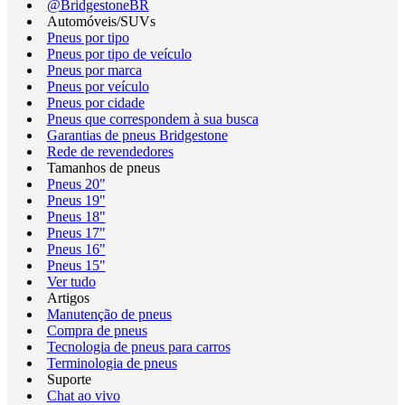
@BridgestoneBR
Automóveis/SUVs
Pneus por tipo
Pneus por tipo de veículo
Pneus por marca
Pneus por veículo
Pneus por cidade
Pneus que correspondem à sua busca
Garantias de pneus Bridgestone
Rede de revendedores
Tamanhos de pneus
Pneus 20"
Pneus 19"
Pneus 18"
Pneus 17"
Pneus 16"
Pneus 15"
Ver tudo
Artigos
Manutenção de pneus
Compra de pneus
Tecnologia de pneus para carros
Terminologia de pneus
Suporte
Chat ao vivo