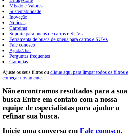
Bridgestone
Missão e Valores
Sustentabilidade
Inovação
Notícias
Carreiras
Suporte para pneus de carros e SUVs
Ferramenta de busca de pneus para carros e SUVs
Fale conosco
Ajuda/chat
Perguntas frequentes
Garantias
Ajuste os seus filtros ou
clique aqui para limpar todos os filtros e
começar novamente.
Não encontramos resultados para a sua
busca Entre em contato com a nossa
equipe de especialistas para ajudar a
refinar sua busca.
Inicie uma conversa em
Fale conosco
.