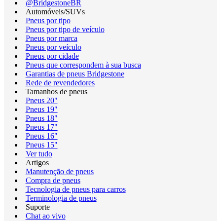
@BridgestoneBR
Automóveis/SUVs
Pneus por tipo
Pneus por tipo de veículo
Pneus por marca
Pneus por veículo
Pneus por cidade
Pneus que correspondem à sua busca
Garantias de pneus Bridgestone
Rede de revendedores
Tamanhos de pneus
Pneus 20"
Pneus 19"
Pneus 18"
Pneus 17"
Pneus 16"
Pneus 15"
Ver tudo
Artigos
Manutenção de pneus
Compra de pneus
Tecnologia de pneus para carros
Terminologia de pneus
Suporte
Chat ao vivo