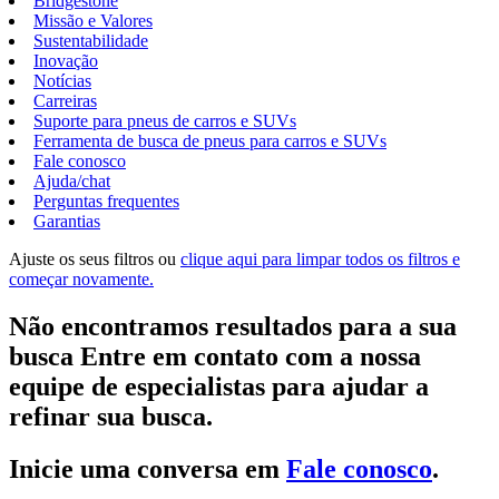
Bridgestone
Missão e Valores
Sustentabilidade
Inovação
Notícias
Carreiras
Suporte para pneus de carros e SUVs
Ferramenta de busca de pneus para carros e SUVs
Fale conosco
Ajuda/chat
Perguntas frequentes
Garantias
Ajuste os seus filtros ou
clique aqui para limpar todos os filtros e
começar novamente.
Não encontramos resultados para a sua
busca Entre em contato com a nossa
equipe de especialistas para ajudar a
refinar sua busca.
Inicie uma conversa em
Fale conosco
.