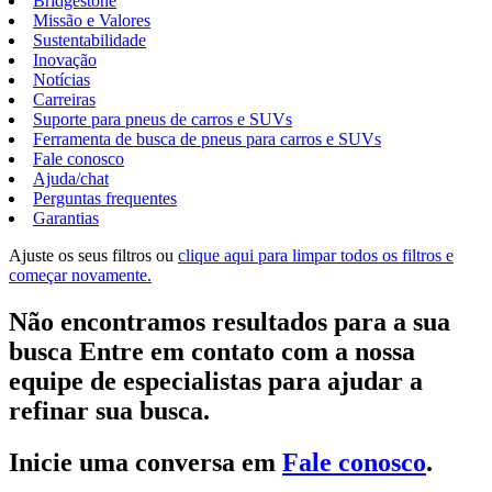
Bridgestone
Missão e Valores
Sustentabilidade
Inovação
Notícias
Carreiras
Suporte para pneus de carros e SUVs
Ferramenta de busca de pneus para carros e SUVs
Fale conosco
Ajuda/chat
Perguntas frequentes
Garantias
Ajuste os seus filtros ou
clique aqui para limpar todos os filtros e
começar novamente.
Não encontramos resultados para a sua
busca Entre em contato com a nossa
equipe de especialistas para ajudar a
refinar sua busca.
Inicie uma conversa em
Fale conosco
.