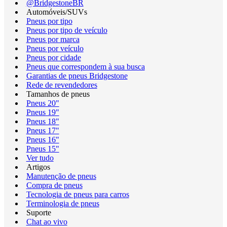
@BridgestoneBR
Automóveis/SUVs
Pneus por tipo
Pneus por tipo de veículo
Pneus por marca
Pneus por veículo
Pneus por cidade
Pneus que correspondem à sua busca
Garantias de pneus Bridgestone
Rede de revendedores
Tamanhos de pneus
Pneus 20"
Pneus 19"
Pneus 18"
Pneus 17"
Pneus 16"
Pneus 15"
Ver tudo
Artigos
Manutenção de pneus
Compra de pneus
Tecnologia de pneus para carros
Terminologia de pneus
Suporte
Chat ao vivo