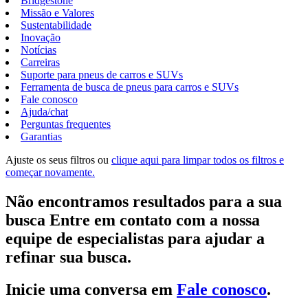
Bridgestone
Missão e Valores
Sustentabilidade
Inovação
Notícias
Carreiras
Suporte para pneus de carros e SUVs
Ferramenta de busca de pneus para carros e SUVs
Fale conosco
Ajuda/chat
Perguntas frequentes
Garantias
Ajuste os seus filtros ou
clique aqui para limpar todos os filtros e
começar novamente.
Não encontramos resultados para a sua
busca Entre em contato com a nossa
equipe de especialistas para ajudar a
refinar sua busca.
Inicie uma conversa em
Fale conosco
.