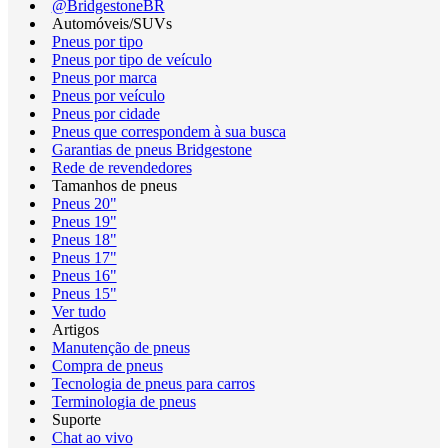
@BridgestoneBR
Automóveis/SUVs
Pneus por tipo
Pneus por tipo de veículo
Pneus por marca
Pneus por veículo
Pneus por cidade
Pneus que correspondem à sua busca
Garantias de pneus Bridgestone
Rede de revendedores
Tamanhos de pneus
Pneus 20"
Pneus 19"
Pneus 18"
Pneus 17"
Pneus 16"
Pneus 15"
Ver tudo
Artigos
Manutenção de pneus
Compra de pneus
Tecnologia de pneus para carros
Terminologia de pneus
Suporte
Chat ao vivo