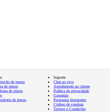
os
Suporte
enção de pneus
Chat ao vivo
a de pneus
Atendimento ao cliente
logia de pneus
Política de privacidade
os
Garantias
nologia de pneus
Perguntas frequentes
Código de conduta
Termos e Condições