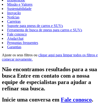
Bridgestone
Missão e Valores
Sustentabilidade
Inovação
Notícias
Carreiras
Suporte para pneus de carros e SUVs
Ferramenta de busca de pneus para carros e SUVs
Fale conosco
Ajuda/chat
Perguntas frequentes
Garantias
Ajuste os seus filtros ou
clique aqui para limpar todos os filtros e
começar novamente.
Não encontramos resultados para a sua
busca Entre em contato com a nossa
equipe de especialistas para ajudar a
refinar sua busca.
Inicie uma conversa em
Fale conosco
.