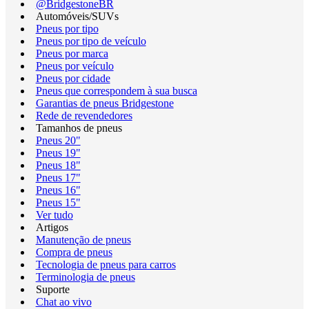
@BridgestoneBR
Automóveis/SUVs
Pneus por tipo
Pneus por tipo de veículo
Pneus por marca
Pneus por veículo
Pneus por cidade
Pneus que correspondem à sua busca
Garantias de pneus Bridgestone
Rede de revendedores
Tamanhos de pneus
Pneus 20"
Pneus 19"
Pneus 18"
Pneus 17"
Pneus 16"
Pneus 15"
Ver tudo
Artigos
Manutenção de pneus
Compra de pneus
Tecnologia de pneus para carros
Terminologia de pneus
Suporte
Chat ao vivo