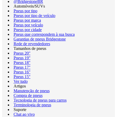
@BridgestoneBR
Automóveis/SUVs
Pneus por tipo
Pneus por tipo de veículo
Pneus por marca
Pneus por veículo
Pneus por cidade
Pneus que correspondem à sua busca
Garantias de pneus Bridgestone
Rede de revendedores
Tamanhos de pneus
Pneus 20"
Pneus 19"
Pneus 18"
Pneus 17"
Pneus 16"
Pneus 15"
Ver tudo
Artigos
Manutenção de pneus
Compra de pneus
Tecnologia de pneus para carros
Terminologia de pneus
Suporte
Chat ao vivo