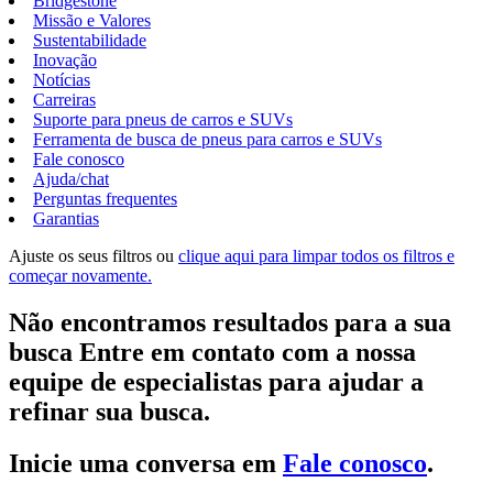
Bridgestone
Missão e Valores
Sustentabilidade
Inovação
Notícias
Carreiras
Suporte para pneus de carros e SUVs
Ferramenta de busca de pneus para carros e SUVs
Fale conosco
Ajuda/chat
Perguntas frequentes
Garantias
Ajuste os seus filtros ou
clique aqui para limpar todos os filtros e
começar novamente.
Não encontramos resultados para a sua
busca Entre em contato com a nossa
equipe de especialistas para ajudar a
refinar sua busca.
Inicie uma conversa em
Fale conosco
.