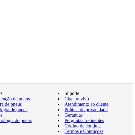
os
Suporte
enção de pneus
Chat ao vivo
a de pneus
Atendimento ao cliente
logia de pneus
Política de privacidade
os
Garantias
nologia de pneus
Perguntas frequentes
Código de conduta
Termos e Condições