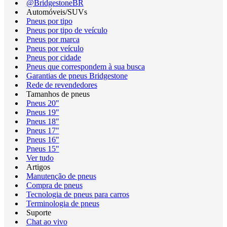
@BridgestoneBR
Automóveis/SUVs
Pneus por tipo
Pneus por tipo de veículo
Pneus por marca
Pneus por veículo
Pneus por cidade
Pneus que correspondem à sua busca
Garantias de pneus Bridgestone
Rede de revendedores
Tamanhos de pneus
Pneus 20"
Pneus 19"
Pneus 18"
Pneus 17"
Pneus 16"
Pneus 15"
Ver tudo
Artigos
Manutenção de pneus
Compra de pneus
Tecnologia de pneus para carros
Terminologia de pneus
Suporte
Chat ao vivo