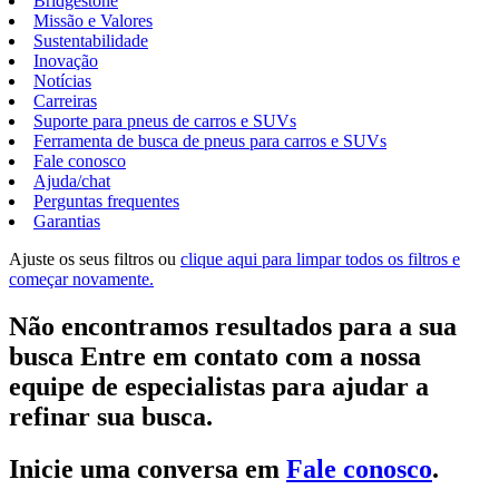
Bridgestone
Missão e Valores
Sustentabilidade
Inovação
Notícias
Carreiras
Suporte para pneus de carros e SUVs
Ferramenta de busca de pneus para carros e SUVs
Fale conosco
Ajuda/chat
Perguntas frequentes
Garantias
Ajuste os seus filtros ou
clique aqui para limpar todos os filtros e
começar novamente.
Não encontramos resultados para a sua
busca Entre em contato com a nossa
equipe de especialistas para ajudar a
refinar sua busca.
Inicie uma conversa em
Fale conosco
.