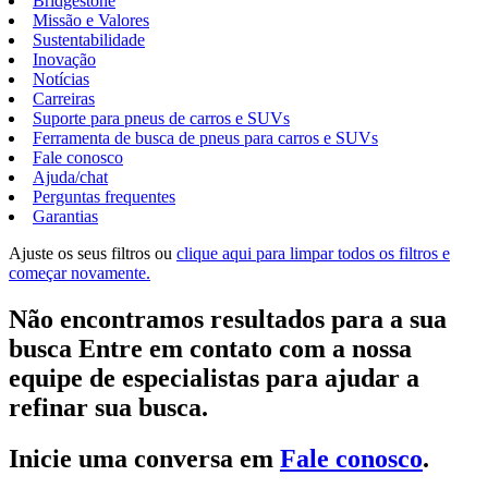
Bridgestone
Missão e Valores
Sustentabilidade
Inovação
Notícias
Carreiras
Suporte para pneus de carros e SUVs
Ferramenta de busca de pneus para carros e SUVs
Fale conosco
Ajuda/chat
Perguntas frequentes
Garantias
Ajuste os seus filtros ou
clique aqui para limpar todos os filtros e
começar novamente.
Não encontramos resultados para a sua
busca Entre em contato com a nossa
equipe de especialistas para ajudar a
refinar sua busca.
Inicie uma conversa em
Fale conosco
.