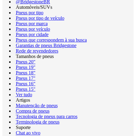
@BridgestoneBR
Automóveis/SUVs
Pneus por tipo
Pneus por tipo de veículo
Pneus por marca
Pneus por veículo
Pneus por cidade
Pneus que correspondem à sua busca
Garantias de pneus Bridgestone
Rede de revendedores
Tamanhos de pneus
Pneus 20"
Pneus 19"
Pneus 18"
Pneus 17"
Pneus 16"
Pneus 15"
Ver tudo
Artigos
Manutenção de pneus
Compra de pneus
Tecnologia de pneus para carros
Terminologia de pneus
Suporte
Chat ao vivo