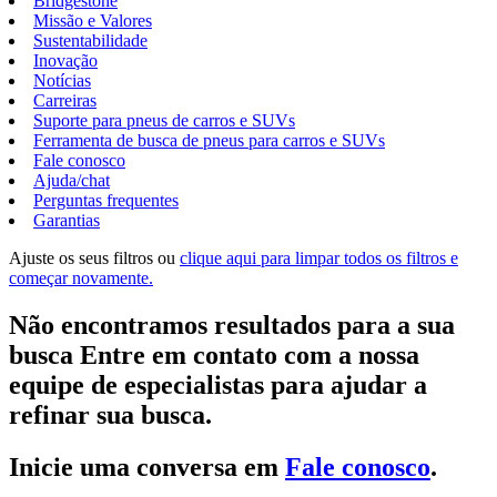
Bridgestone
Missão e Valores
Sustentabilidade
Inovação
Notícias
Carreiras
Suporte para pneus de carros e SUVs
Ferramenta de busca de pneus para carros e SUVs
Fale conosco
Ajuda/chat
Perguntas frequentes
Garantias
Ajuste os seus filtros ou
clique aqui para limpar todos os filtros e
começar novamente.
Não encontramos resultados para a sua
busca Entre em contato com a nossa
equipe de especialistas para ajudar a
refinar sua busca.
Inicie uma conversa em
Fale conosco
.