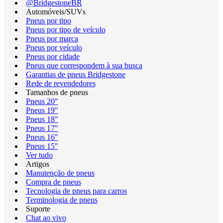
@BridgestoneBR
Automóveis/SUVs
Pneus por tipo
Pneus por tipo de veículo
Pneus por marca
Pneus por veículo
Pneus por cidade
Pneus que correspondem à sua busca
Garantias de pneus Bridgestone
Rede de revendedores
Tamanhos de pneus
Pneus 20"
Pneus 19"
Pneus 18"
Pneus 17"
Pneus 16"
Pneus 15"
Ver tudo
Artigos
Manutenção de pneus
Compra de pneus
Tecnologia de pneus para carros
Terminologia de pneus
Suporte
Chat ao vivo