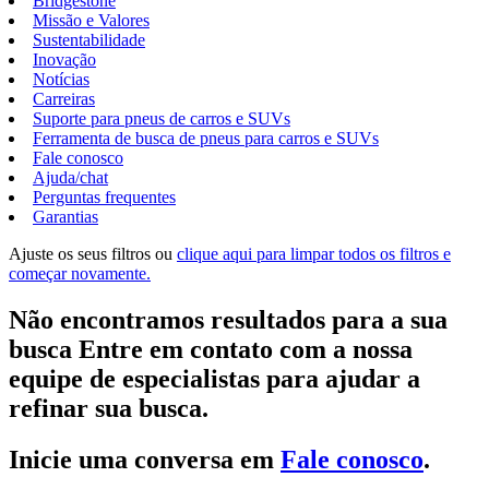
Bridgestone
Missão e Valores
Sustentabilidade
Inovação
Notícias
Carreiras
Suporte para pneus de carros e SUVs
Ferramenta de busca de pneus para carros e SUVs
Fale conosco
Ajuda/chat
Perguntas frequentes
Garantias
Ajuste os seus filtros ou
clique aqui para limpar todos os filtros e
começar novamente.
Não encontramos resultados para a sua
busca Entre em contato com a nossa
equipe de especialistas para ajudar a
refinar sua busca.
Inicie uma conversa em
Fale conosco
.