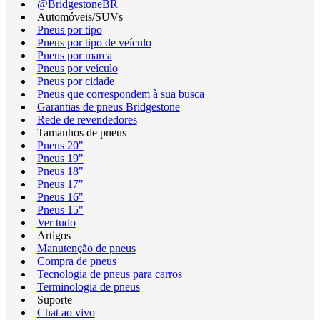
@BridgestoneBR
Automóveis/SUVs
Pneus por tipo
Pneus por tipo de veículo
Pneus por marca
Pneus por veículo
Pneus por cidade
Pneus que correspondem à sua busca
Garantias de pneus Bridgestone
Rede de revendedores
Tamanhos de pneus
Pneus 20"
Pneus 19"
Pneus 18"
Pneus 17"
Pneus 16"
Pneus 15"
Ver tudo
Artigos
Manutenção de pneus
Compra de pneus
Tecnologia de pneus para carros
Terminologia de pneus
Suporte
Chat ao vivo