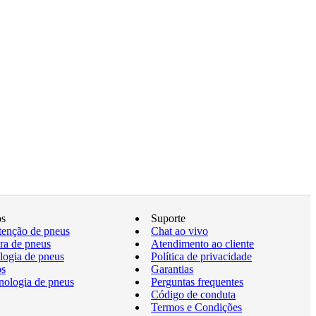
os
Suporte
enção de pneus
Chat ao vivo
a de pneus
Atendimento ao cliente
logia de pneus
Política de privacidade
os
Garantias
nologia de pneus
Perguntas frequentes
Código de conduta
Termos e Condições