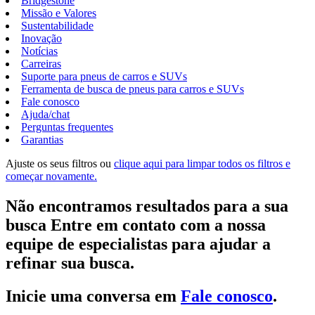
Bridgestone
Missão e Valores
Sustentabilidade
Inovação
Notícias
Carreiras
Suporte para pneus de carros e SUVs
Ferramenta de busca de pneus para carros e SUVs
Fale conosco
Ajuda/chat
Perguntas frequentes
Garantias
Ajuste os seus filtros ou
clique aqui para limpar todos os filtros e
começar novamente.
Não encontramos resultados para a sua
busca Entre em contato com a nossa
equipe de especialistas para ajudar a
refinar sua busca.
Inicie uma conversa em
Fale conosco
.