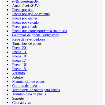
@BridgestoneBR
Automóveis/SUVs
Pneus por tipo
Pneus por tipo de veículo
Pneus por marca
Pneus por veículo
Pneus por cidade
Pneus que correspondem à sua busca
Garantias de pneus Bridgestone
Rede de revendedores
Tamanhos de pneus
Pneus 20"
Pneus 19"
Pneus 18"
Pneus 17"
Pneus 16"
Pneus 15"
Ver tudo
Artigos
Manutenção de pneus
Compra de pneus
Tecnologia de pneus para carros
Terminologia de pneus
Suporte
Chat ao vivo