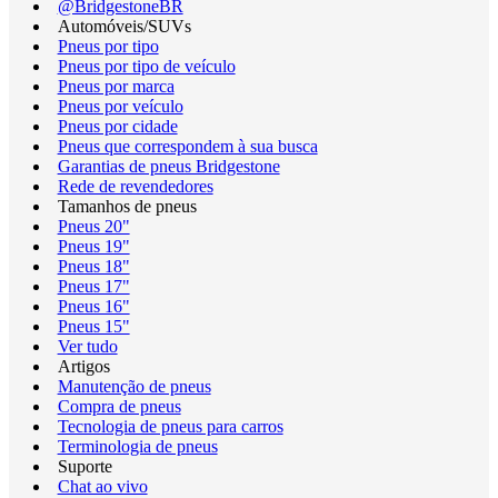
@BridgestoneBR
Automóveis/SUVs
Pneus por tipo
Pneus por tipo de veículo
Pneus por marca
Pneus por veículo
Pneus por cidade
Pneus que correspondem à sua busca
Garantias de pneus Bridgestone
Rede de revendedores
Tamanhos de pneus
Pneus 20"
Pneus 19"
Pneus 18"
Pneus 17"
Pneus 16"
Pneus 15"
Ver tudo
Artigos
Manutenção de pneus
Compra de pneus
Tecnologia de pneus para carros
Terminologia de pneus
Suporte
Chat ao vivo