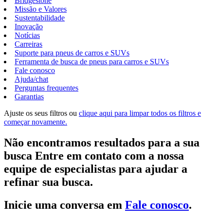
Bridgestone
Missão e Valores
Sustentabilidade
Inovação
Notícias
Carreiras
Suporte para pneus de carros e SUVs
Ferramenta de busca de pneus para carros e SUVs
Fale conosco
Ajuda/chat
Perguntas frequentes
Garantias
Ajuste os seus filtros ou
clique aqui para limpar todos os filtros e
começar novamente.
Não encontramos resultados para a sua
busca Entre em contato com a nossa
equipe de especialistas para ajudar a
refinar sua busca.
Inicie uma conversa em
Fale conosco
.