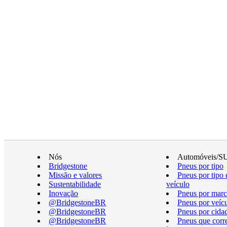
Nós
Automóveis/S
Bridgestone
Pneus por tipo
Missão e valores
Pneus por tipo 
Sustentabilidade
veículo
Inovação
Pneus por marc
@BridgestoneBR
Pneus por veíc
@BridgestoneBR
Pneus por cida
@BridgestoneBR
Pneus que cor