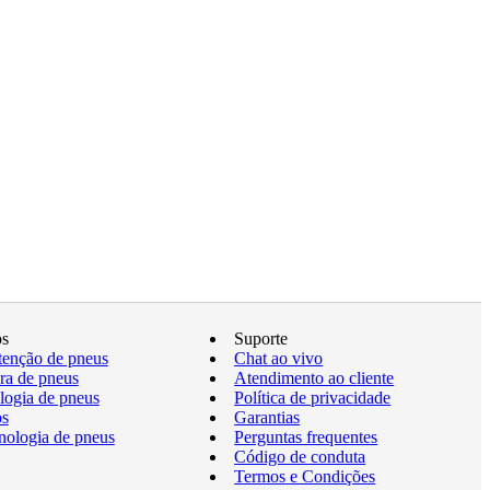
os
Suporte
enção de pneus
Chat ao vivo
a de pneus
Atendimento ao cliente
logia de pneus
Política de privacidade
os
Garantias
nologia de pneus
Perguntas frequentes
Código de conduta
Termos e Condições