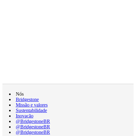
Nós
Bridgestone
Missão e valores
Sustentabilidade
Inovação
@BridgestoneBR
@BridgestoneBR
@BridgestoneBR