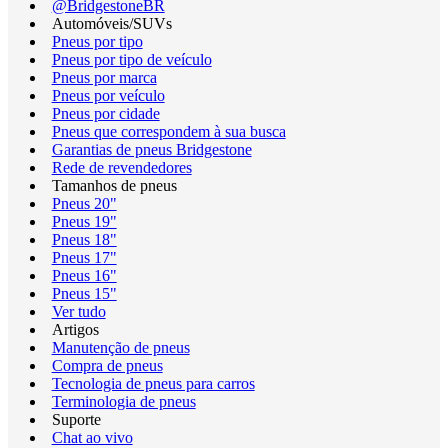
@BridgestoneBR
Automóveis/SUVs
Pneus por tipo
Pneus por tipo de veículo
Pneus por marca
Pneus por veículo
Pneus por cidade
Pneus que correspondem à sua busca
Garantias de pneus Bridgestone
Rede de revendedores
Tamanhos de pneus
Pneus 20"
Pneus 19"
Pneus 18"
Pneus 17"
Pneus 16"
Pneus 15"
Ver tudo
Artigos
Manutenção de pneus
Compra de pneus
Tecnologia de pneus para carros
Terminologia de pneus
Suporte
Chat ao vivo