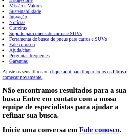
Bridgestone
Missão e Valores
Sustentabilidade
Inovação
Notícias
Carreiras
Suporte para pneus de carros e SUVs
Ferramenta de busca de pneus para carros e SUVs
Fale conosco
Ajuda/chat
Perguntas frequentes
Garantias
Ajuste os seus filtros ou
clique aqui para limpar todos os filtros e
começar novamente.
Não encontramos resultados para a sua
busca Entre em contato com a nossa
equipe de especialistas para ajudar a
refinar sua busca.
Inicie uma conversa em
Fale conosco
.