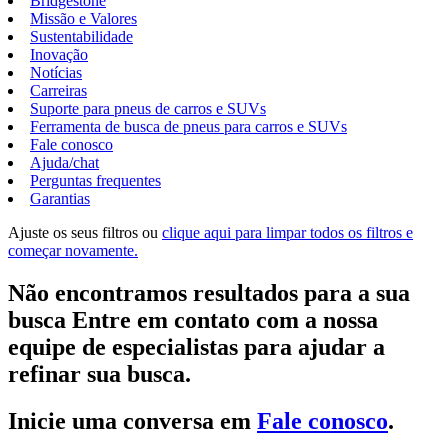
Bridgestone
Missão e Valores
Sustentabilidade
Inovação
Notícias
Carreiras
Suporte para pneus de carros e SUVs
Ferramenta de busca de pneus para carros e SUVs
Fale conosco
Ajuda/chat
Perguntas frequentes
Garantias
Ajuste os seus filtros ou
clique aqui para limpar todos os filtros e
começar novamente.
Não encontramos resultados para a sua
busca Entre em contato com a nossa
equipe de especialistas para ajudar a
refinar sua busca.
Inicie uma conversa em
Fale conosco
.