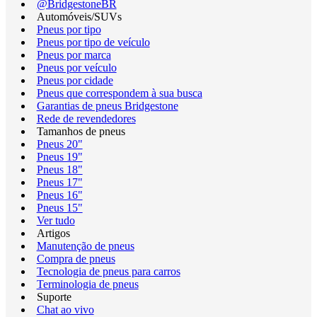
@BridgestoneBR
Automóveis/SUVs
Pneus por tipo
Pneus por tipo de veículo
Pneus por marca
Pneus por veículo
Pneus por cidade
Pneus que correspondem à sua busca
Garantias de pneus Bridgestone
Rede de revendedores
Tamanhos de pneus
Pneus 20"
Pneus 19"
Pneus 18"
Pneus 17"
Pneus 16"
Pneus 15"
Ver tudo
Artigos
Manutenção de pneus
Compra de pneus
Tecnologia de pneus para carros
Terminologia de pneus
Suporte
Chat ao vivo