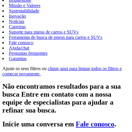
Bridgestone
Missão e Valores
Sustentabilidade
Inovação
Notícias
Carreiras
Suporte para pneus de carros e SUVs
Ferramenta de busca de pneus para carros e SUVs
Fale conosco
Ajuda/chat
Perguntas frequentes
Garantias
Ajuste os seus filtros ou
clique aqui para limpar todos os filtros e
começar novamente.
Não encontramos resultados para a sua
busca Entre em contato com a nossa
equipe de especialistas para ajudar a
refinar sua busca.
Inicie uma conversa em
Fale conosco
.