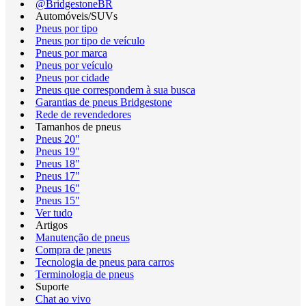
@BridgestoneBR
Automóveis/SUVs
Pneus por tipo
Pneus por tipo de veículo
Pneus por marca
Pneus por veículo
Pneus por cidade
Pneus que correspondem à sua busca
Garantias de pneus Bridgestone
Rede de revendedores
Tamanhos de pneus
Pneus 20"
Pneus 19"
Pneus 18"
Pneus 17"
Pneus 16"
Pneus 15"
Ver tudo
Artigos
Manutenção de pneus
Compra de pneus
Tecnologia de pneus para carros
Terminologia de pneus
Suporte
Chat ao vivo