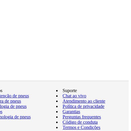
os
Suporte
enção de pneus
Chat ao vivo
a de pneus
Atendimento ao cliente
logia de pneus
Política de privacidade
os
Garantias
nologia de pneus
Perguntas frequentes
Código de conduta
Termos e Condições