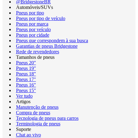
@BridgestoneBR
Automóveis/SUVs
Pneus por tipo
Pneus por tipo de veículo
Pneus por marca
Pneus por veículo
Pneus por cidade
Pneus que correspondem à sua busca
Garantias de pneus Bridgestone
Rede de revendedores
Tamanhos de pneus
Pneus 20"
Pneus 19"
Pneus 18"
Pneus 17"
Pneus 16"
Pneus 15"
Ver tudo
Artigos
Manutenção de pneus
Compra de pneus
Tecnologia de pneus para carros
Terminologia de pneus
Suporte
Chat ao vivo