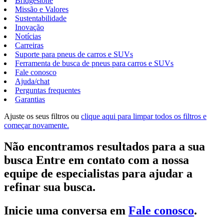
Bridgestone
Missão e Valores
Sustentabilidade
Inovação
Notícias
Carreiras
Suporte para pneus de carros e SUVs
Ferramenta de busca de pneus para carros e SUVs
Fale conosco
Ajuda/chat
Perguntas frequentes
Garantias
Ajuste os seus filtros ou
clique aqui para limpar todos os filtros e
começar novamente.
Não encontramos resultados para a sua
busca Entre em contato com a nossa
equipe de especialistas para ajudar a
refinar sua busca.
Inicie uma conversa em
Fale conosco
.