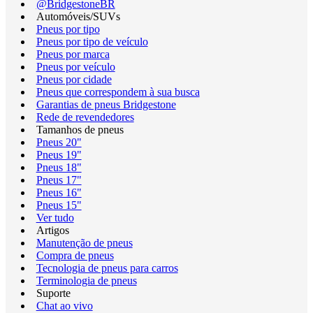
@BridgestoneBR
Automóveis/SUVs
Pneus por tipo
Pneus por tipo de veículo
Pneus por marca
Pneus por veículo
Pneus por cidade
Pneus que correspondem à sua busca
Garantias de pneus Bridgestone
Rede de revendedores
Tamanhos de pneus
Pneus 20"
Pneus 19"
Pneus 18"
Pneus 17"
Pneus 16"
Pneus 15"
Ver tudo
Artigos
Manutenção de pneus
Compra de pneus
Tecnologia de pneus para carros
Terminologia de pneus
Suporte
Chat ao vivo