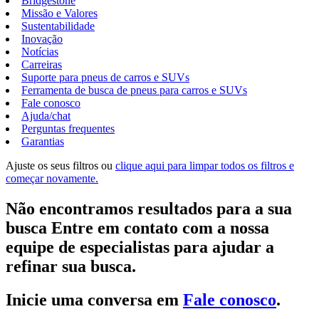
Bridgestone
Missão e Valores
Sustentabilidade
Inovação
Notícias
Carreiras
Suporte para pneus de carros e SUVs
Ferramenta de busca de pneus para carros e SUVs
Fale conosco
Ajuda/chat
Perguntas frequentes
Garantias
Ajuste os seus filtros ou
clique aqui para limpar todos os filtros e
começar novamente.
Não encontramos resultados para a sua
busca Entre em contato com a nossa
equipe de especialistas para ajudar a
refinar sua busca.
Inicie uma conversa em
Fale conosco
.