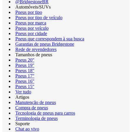
@BridgestoneBR
Automóveis/SUVs
Pneus por tipo
Pneus por tipo de veículo
Pneus por marca
Pneus por veículo
Pneus por cidade
Pneus que correspondem à sua busca
Garantias de pneus Bridgestone
Rede de revendedores
Tamanhos de pneus
Pneus 20"
Pneus 19"
Pneus 18"
Pneus 17"
Pneus 16"
Pneus 15"
Ver tudo
Artigos
Manutenção de pneus
Compra de pneus
Tecnologia de pneus para carros
Terminologia de pneus
Suporte
Chat ao vivo