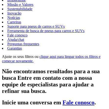
Bridgestone
Missão e Valores
Sustentabilidade
Inovação
Notícias
Carreiras
Suporte para pneus de carros e SUVs
Ferramenta de busca de pneus para carros e SUVs
Fale conosco
Ajuda/chat
Perguntas frequentes
Garantias
Ajuste os seus filtros ou
clique aqui para limpar todos os filtros e
começar novamente.
Não encontramos resultados para a sua
busca Entre em contato com a nossa
equipe de especialistas para ajudar a
refinar sua busca.
Inicie uma conversa em
Fale conosco
.