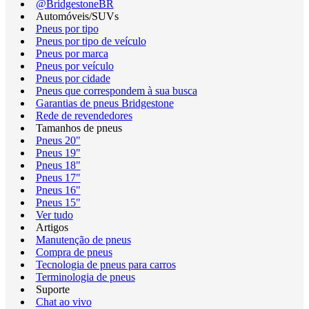
@BridgestoneBR
Automóveis/SUVs
Pneus por tipo
Pneus por tipo de veículo
Pneus por marca
Pneus por veículo
Pneus por cidade
Pneus que correspondem à sua busca
Garantias de pneus Bridgestone
Rede de revendedores
Tamanhos de pneus
Pneus 20"
Pneus 19"
Pneus 18"
Pneus 17"
Pneus 16"
Pneus 15"
Ver tudo
Artigos
Manutenção de pneus
Compra de pneus
Tecnologia de pneus para carros
Terminologia de pneus
Suporte
Chat ao vivo