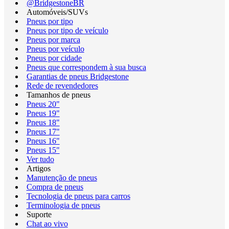
@BridgestoneBR
Automóveis/SUVs
Pneus por tipo
Pneus por tipo de veículo
Pneus por marca
Pneus por veículo
Pneus por cidade
Pneus que correspondem à sua busca
Garantias de pneus Bridgestone
Rede de revendedores
Tamanhos de pneus
Pneus 20"
Pneus 19"
Pneus 18"
Pneus 17"
Pneus 16"
Pneus 15"
Ver tudo
Artigos
Manutenção de pneus
Compra de pneus
Tecnologia de pneus para carros
Terminologia de pneus
Suporte
Chat ao vivo