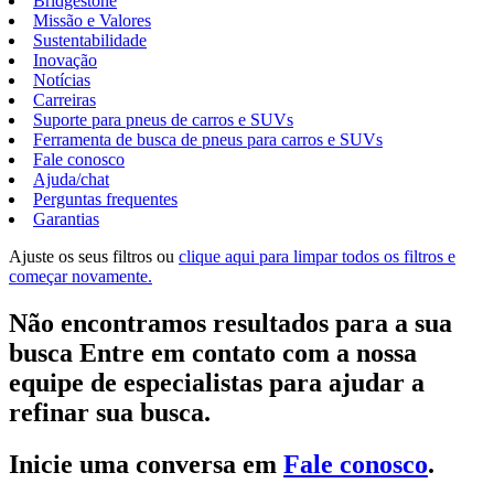
Bridgestone
Missão e Valores
Sustentabilidade
Inovação
Notícias
Carreiras
Suporte para pneus de carros e SUVs
Ferramenta de busca de pneus para carros e SUVs
Fale conosco
Ajuda/chat
Perguntas frequentes
Garantias
Ajuste os seus filtros ou
clique aqui para limpar todos os filtros e
começar novamente.
Não encontramos resultados para a sua
busca Entre em contato com a nossa
equipe de especialistas para ajudar a
refinar sua busca.
Inicie uma conversa em
Fale conosco
.