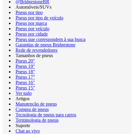
@BridgestoneBR
Automóveis/SUVs
Pneus por tipo
Pneus por tipo de veículo
Pneus por marca
Pneus por veículo
Pneus por cidade
Pneus que correspondem à sua busca
Garantias de pneus Bridgestone
Rede de revendedores
Tamanhos de pneus
Pneus 20"
Pneus 19"
Pneus 18"
Pneus 17"
Pneus 16"
Pneus 15"
Ver tudo
Artigos
Manutenção de pneus
Compra de pneus
Tecnologia de pneus para carros
Terminologia de pneus
Suporte
Chat ao vivo