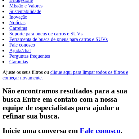
Bridgestone
Missão e Valores
Sustentabilidade
Inovação
Notícias
Carreiras
Suporte para pneus de carros e SUVs
Ferramenta de busca de pneus para carros e SUVs
Fale conosco
Ajuda/chat
Perguntas frequentes
Garantias
Ajuste os seus filtros ou
clique aqui para limpar todos os filtros e
começar novamente.
Não encontramos resultados para a sua
busca Entre em contato com a nossa
equipe de especialistas para ajudar a
refinar sua busca.
Inicie uma conversa em
Fale conosco
.