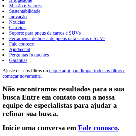
Bridgestone
Missão e Valores
Sustentabilidade
Inovação
Notícias
Carreiras
Suporte para pneus de carros e SUVs
Ferramenta de busca de pneus para carros e SUVs
Fale conosco
Ajuda/chat
Perguntas frequentes
Garantias
Ajuste os seus filtros ou
clique aqui para limpar todos os filtros e
começar novamente.
Não encontramos resultados para a sua
busca Entre em contato com a nossa
equipe de especialistas para ajudar a
refinar sua busca.
Inicie uma conversa em
Fale conosco
.