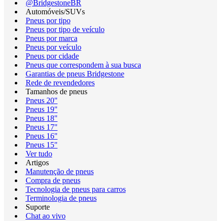
@BridgestoneBR
Automóveis/SUVs
Pneus por tipo
Pneus por tipo de veículo
Pneus por marca
Pneus por veículo
Pneus por cidade
Pneus que correspondem à sua busca
Garantias de pneus Bridgestone
Rede de revendedores
Tamanhos de pneus
Pneus 20"
Pneus 19"
Pneus 18"
Pneus 17"
Pneus 16"
Pneus 15"
Ver tudo
Artigos
Manutenção de pneus
Compra de pneus
Tecnologia de pneus para carros
Terminologia de pneus
Suporte
Chat ao vivo