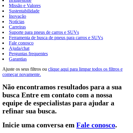
Bridgestone
Missão e Valores
Sustentabilidade
Inovação
Notícias
Carreiras
Suporte para pneus de carros e SUVs
Ferramenta de busca de pneus para carros e SUVs
Fale conosco
Ajuda/chat
Perguntas frequentes
Garantias
Ajuste os seus filtros ou
clique aqui para limpar todos os filtros e
começar novamente.
Não encontramos resultados para a sua
busca Entre em contato com a nossa
equipe de especialistas para ajudar a
refinar sua busca.
Inicie uma conversa em
Fale conosco
.