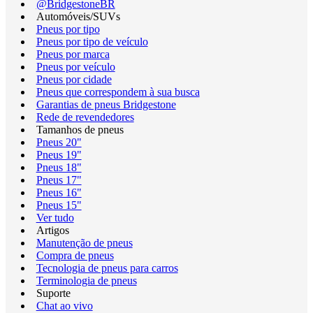
@BridgestoneBR
Automóveis/SUVs
Pneus por tipo
Pneus por tipo de veículo
Pneus por marca
Pneus por veículo
Pneus por cidade
Pneus que correspondem à sua busca
Garantias de pneus Bridgestone
Rede de revendedores
Tamanhos de pneus
Pneus 20"
Pneus 19"
Pneus 18"
Pneus 17"
Pneus 16"
Pneus 15"
Ver tudo
Artigos
Manutenção de pneus
Compra de pneus
Tecnologia de pneus para carros
Terminologia de pneus
Suporte
Chat ao vivo