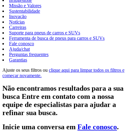
Bridgestone
Missão e Valores
Sustentabilidade
Inovação
Notícias
Carreiras
Suporte para pneus de carros e SUVs
Ferramenta de busca de pneus para carros e SUVs
Fale conosco
Ajuda/chat
Perguntas frequentes
Garantias
Ajuste os seus filtros ou
clique aqui para limpar todos os filtros e
começar novamente.
Não encontramos resultados para a sua
busca Entre em contato com a nossa
equipe de especialistas para ajudar a
refinar sua busca.
Inicie uma conversa em
Fale conosco
.