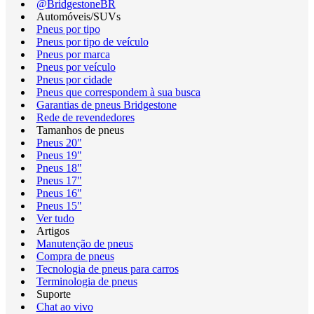
@BridgestoneBR
Automóveis/SUVs
Pneus por tipo
Pneus por tipo de veículo
Pneus por marca
Pneus por veículo
Pneus por cidade
Pneus que correspondem à sua busca
Garantias de pneus Bridgestone
Rede de revendedores
Tamanhos de pneus
Pneus 20"
Pneus 19"
Pneus 18"
Pneus 17"
Pneus 16"
Pneus 15"
Ver tudo
Artigos
Manutenção de pneus
Compra de pneus
Tecnologia de pneus para carros
Terminologia de pneus
Suporte
Chat ao vivo