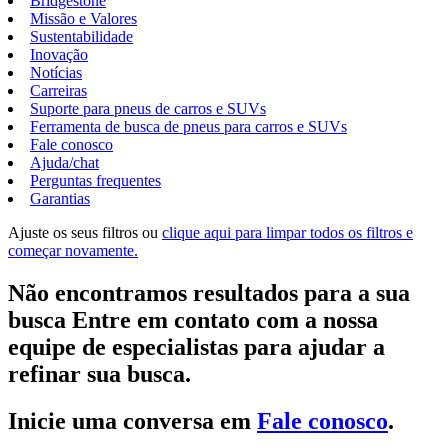
Bridgestone
Missão e Valores
Sustentabilidade
Inovação
Notícias
Carreiras
Suporte para pneus de carros e SUVs
Ferramenta de busca de pneus para carros e SUVs
Fale conosco
Ajuda/chat
Perguntas frequentes
Garantias
Ajuste os seus filtros ou
clique aqui para limpar todos os filtros e
começar novamente.
Não encontramos resultados para a sua
busca Entre em contato com a nossa
equipe de especialistas para ajudar a
refinar sua busca.
Inicie uma conversa em
Fale conosco
.