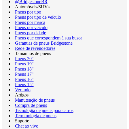
@BridgestoneBR
Automóveis/SUVs
Pneus por tipo
Pneus por tipo de veículo
Pneus por marca
Pneus por veículo
Pneus por cidade
Pneus que correspondem à sua busca
Garantias de pneus Bridgestone
Rede de revendedores
Tamanhos de pneus
Pneus 20"
Pneus 19"
Pneus 18"
Pneus 17"
Pneus 16"
Pneus 15"
Ver tudo
Artigos
Manutenção de pneus
Compra de pneus
Tecnologia de pneus para carros
Terminologia de pneus
Suporte
Chat ao vivo