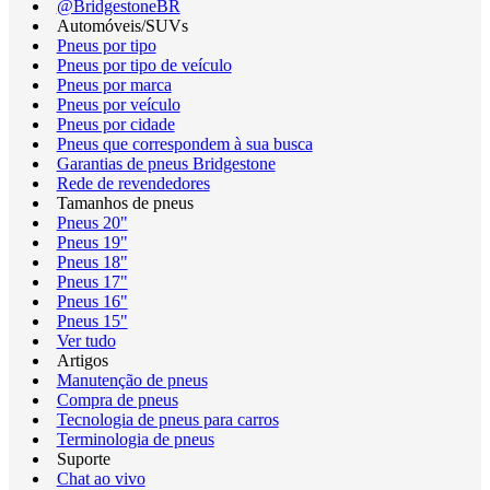
@BridgestoneBR
Automóveis/SUVs
Pneus por tipo
Pneus por tipo de veículo
Pneus por marca
Pneus por veículo
Pneus por cidade
Pneus que correspondem à sua busca
Garantias de pneus Bridgestone
Rede de revendedores
Tamanhos de pneus
Pneus 20"
Pneus 19"
Pneus 18"
Pneus 17"
Pneus 16"
Pneus 15"
Ver tudo
Artigos
Manutenção de pneus
Compra de pneus
Tecnologia de pneus para carros
Terminologia de pneus
Suporte
Chat ao vivo