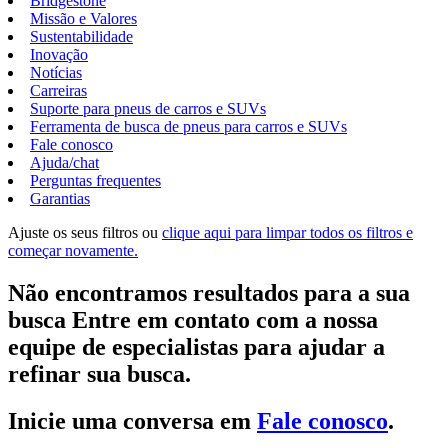
Bridgestone
Missão e Valores
Sustentabilidade
Inovação
Notícias
Carreiras
Suporte para pneus de carros e SUVs
Ferramenta de busca de pneus para carros e SUVs
Fale conosco
Ajuda/chat
Perguntas frequentes
Garantias
Ajuste os seus filtros ou
clique aqui para limpar todos os filtros e
começar novamente.
Não encontramos resultados para a sua
busca Entre em contato com a nossa
equipe de especialistas para ajudar a
refinar sua busca.
Inicie uma conversa em
Fale conosco
.