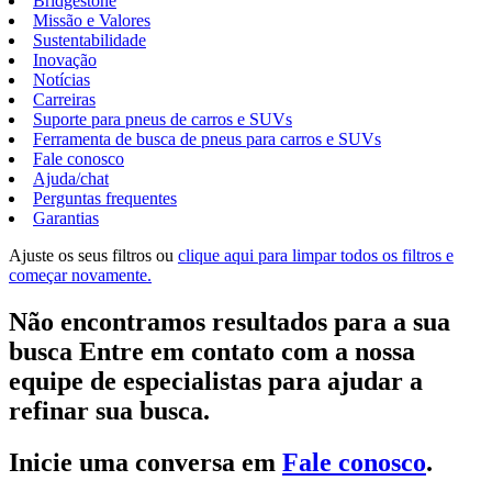
Bridgestone
Missão e Valores
Sustentabilidade
Inovação
Notícias
Carreiras
Suporte para pneus de carros e SUVs
Ferramenta de busca de pneus para carros e SUVs
Fale conosco
Ajuda/chat
Perguntas frequentes
Garantias
Ajuste os seus filtros ou
clique aqui para limpar todos os filtros e
começar novamente.
Não encontramos resultados para a sua
busca Entre em contato com a nossa
equipe de especialistas para ajudar a
refinar sua busca.
Inicie uma conversa em
Fale conosco
.