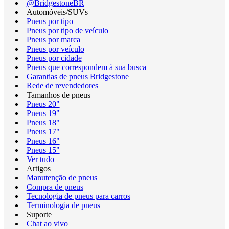
@BridgestoneBR
Automóveis/SUVs
Pneus por tipo
Pneus por tipo de veículo
Pneus por marca
Pneus por veículo
Pneus por cidade
Pneus que correspondem à sua busca
Garantias de pneus Bridgestone
Rede de revendedores
Tamanhos de pneus
Pneus 20"
Pneus 19"
Pneus 18"
Pneus 17"
Pneus 16"
Pneus 15"
Ver tudo
Artigos
Manutenção de pneus
Compra de pneus
Tecnologia de pneus para carros
Terminologia de pneus
Suporte
Chat ao vivo