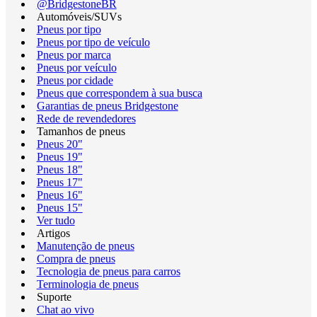
@BridgestoneBR
Automóveis/SUVs
Pneus por tipo
Pneus por tipo de veículo
Pneus por marca
Pneus por veículo
Pneus por cidade
Pneus que correspondem à sua busca
Garantias de pneus Bridgestone
Rede de revendedores
Tamanhos de pneus
Pneus 20"
Pneus 19"
Pneus 18"
Pneus 17"
Pneus 16"
Pneus 15"
Ver tudo
Artigos
Manutenção de pneus
Compra de pneus
Tecnologia de pneus para carros
Terminologia de pneus
Suporte
Chat ao vivo