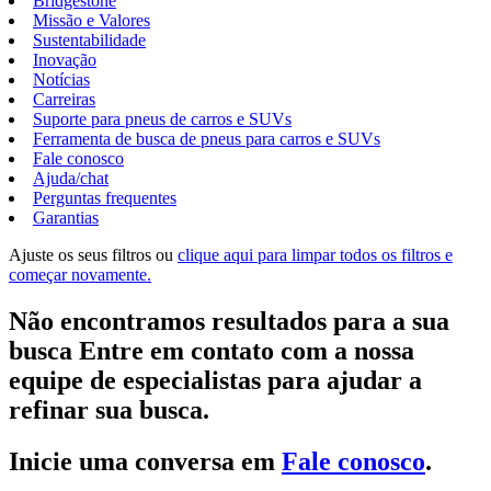
Bridgestone
Missão e Valores
Sustentabilidade
Inovação
Notícias
Carreiras
Suporte para pneus de carros e SUVs
Ferramenta de busca de pneus para carros e SUVs
Fale conosco
Ajuda/chat
Perguntas frequentes
Garantias
Ajuste os seus filtros ou
clique aqui para limpar todos os filtros e
começar novamente.
Não encontramos resultados para a sua
busca Entre em contato com a nossa
equipe de especialistas para ajudar a
refinar sua busca.
Inicie uma conversa em
Fale conosco
.