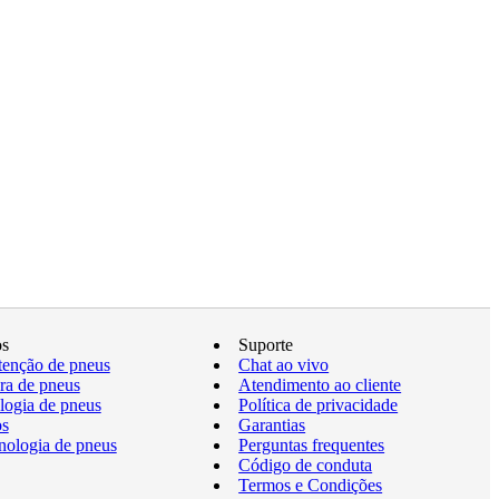
os
Suporte
enção de pneus
Chat ao vivo
a de pneus
Atendimento ao cliente
logia de pneus
Política de privacidade
os
Garantias
nologia de pneus
Perguntas frequentes
Código de conduta
Termos e Condições