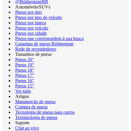
@BridgestoneBR
Automóveis/SUVs
Pneus por tipo
Pneus por tipo de veículo
Pneus por marca
Pneus por veículo
Pneus por cidade
Pneus que correspondem à sua busca
Garantias de pneus Bridgestone
Rede de revendedores
Tamanhos de pneus
Pneus 20"
Pneus 19"
Pneus 18"
Pneus 17"
Pneus 16"
Pneus 15"
Ver tudo
Artigos
Manutenção de pneus
Compra de pneus
Tecnologia de pneus para carros
Terminologia de pneus
Suporte
Chat ao vivo