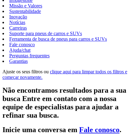
Bridgestone
Missão e Valores
Sustentabilidade
Inovação
Notícias
Carreiras
Suporte para pneus de carros e SUVs
Ferramenta de busca de pneus para carros e SUVs
Fale conosco
Ajuda/chat
Perguntas frequentes
Garantias
Ajuste os seus filtros ou
clique aqui para limpar todos os filtros e
começar novamente.
Não encontramos resultados para a sua
busca Entre em contato com a nossa
equipe de especialistas para ajudar a
refinar sua busca.
Inicie uma conversa em
Fale conosco
.