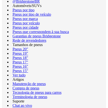
@BridgestoneBR
Automóveis/SUVs
Pneus por tipo
Pneus por tipo de veículo
Pneus por marca
Pneus por veículo
Pneus por cidade
Pneus que correspondem à sua busca
Garantias de pneus Bridgestone
Rede de revendedores
Tamanhos de pneus
Pneus 20"
Pneus 19"
Pneus 18"
Pneus 17"
Pneus 16"
Pneus 15"
Ver tudo
Artigos
Manutenção de pneus
Compra de pneus
Tecnologia de pneus para carros
Terminologia de pneus
Suporte
Chat ao vivo