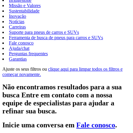
Bridgestone
Missão e Valores
Sustentabilidade
Inovação
Notícias
Carreiras
Suporte para pneus de carros e SUVs
Ferramenta de busca de pneus para carros e SUVs
Fale conosco
Ajuda/chat
Perguntas frequentes
Garantias
Ajuste os seus filtros ou
clique aqui para limpar todos os filtros e
começar novamente.
Não encontramos resultados para a sua
busca Entre em contato com a nossa
equipe de especialistas para ajudar a
refinar sua busca.
Inicie uma conversa em
Fale conosco
.