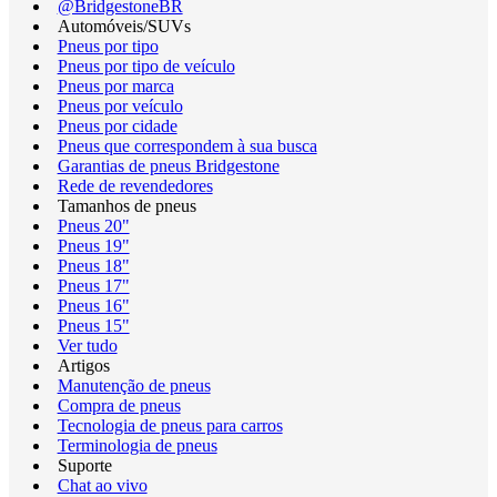
@BridgestoneBR
Automóveis/SUVs
Pneus por tipo
Pneus por tipo de veículo
Pneus por marca
Pneus por veículo
Pneus por cidade
Pneus que correspondem à sua busca
Garantias de pneus Bridgestone
Rede de revendedores
Tamanhos de pneus
Pneus 20"
Pneus 19"
Pneus 18"
Pneus 17"
Pneus 16"
Pneus 15"
Ver tudo
Artigos
Manutenção de pneus
Compra de pneus
Tecnologia de pneus para carros
Terminologia de pneus
Suporte
Chat ao vivo