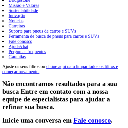
Bridgestone
Missão e Valores
Sustentabilidade
Inovação
Notícias
Carreiras
Suporte para pneus de carros e SUVs
Ferramenta de busca de pneus para carros e SUVs
Fale conosco
Ajuda/chat
Perguntas frequentes
Garantias
Ajuste os seus filtros ou
clique aqui para limpar todos os filtros e
começar novamente.
Não encontramos resultados para a sua
busca Entre em contato com a nossa
equipe de especialistas para ajudar a
refinar sua busca.
Inicie uma conversa em
Fale conosco
.