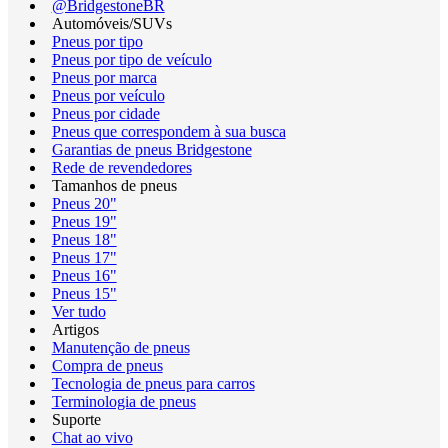
@BridgestoneBR
Automóveis/SUVs
Pneus por tipo
Pneus por tipo de veículo
Pneus por marca
Pneus por veículo
Pneus por cidade
Pneus que correspondem à sua busca
Garantias de pneus Bridgestone
Rede de revendedores
Tamanhos de pneus
Pneus 20"
Pneus 19"
Pneus 18"
Pneus 17"
Pneus 16"
Pneus 15"
Ver tudo
Artigos
Manutenção de pneus
Compra de pneus
Tecnologia de pneus para carros
Terminologia de pneus
Suporte
Chat ao vivo