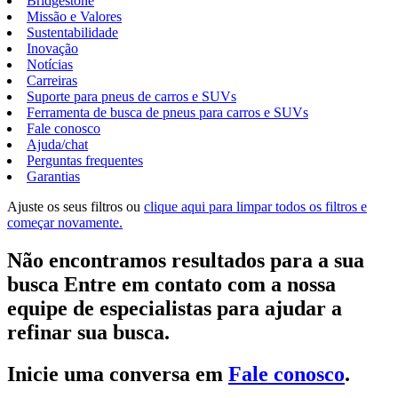
Bridgestone
Missão e Valores
Sustentabilidade
Inovação
Notícias
Carreiras
Suporte para pneus de carros e SUVs
Ferramenta de busca de pneus para carros e SUVs
Fale conosco
Ajuda/chat
Perguntas frequentes
Garantias
Ajuste os seus filtros ou
clique aqui para limpar todos os filtros e
começar novamente.
Não encontramos resultados para a sua
busca Entre em contato com a nossa
equipe de especialistas para ajudar a
refinar sua busca.
Inicie uma conversa em
Fale conosco
.