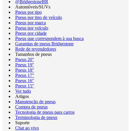
@BridgestoneBR
Automóveis/SUVs
Pneus por tipo
Pneus por tipo de veículo
Pneus por marca
Pneus por veículo
Pneus por cidade
Pneus que correspondem à sua busca
Garantias de pneus Bridgestone
Rede de revendedores
Tamanhos de pneus
Pneus 20"
Pneus 19"
Pneus 18"
Pneus 17"
Pneus 16"
Pneus 15"
Ver tudo
Artigos
Manutenção de pneus
Compra de pneus
Tecnologia de pneus para carros
Terminologia de pneus
Suporte
Chat ao vivo