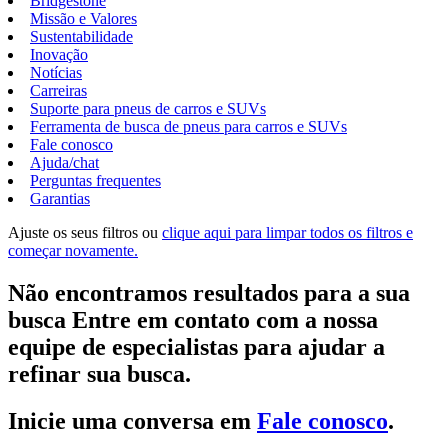
Bridgestone
Missão e Valores
Sustentabilidade
Inovação
Notícias
Carreiras
Suporte para pneus de carros e SUVs
Ferramenta de busca de pneus para carros e SUVs
Fale conosco
Ajuda/chat
Perguntas frequentes
Garantias
Ajuste os seus filtros ou
clique aqui para limpar todos os filtros e
começar novamente.
Não encontramos resultados para a sua
busca Entre em contato com a nossa
equipe de especialistas para ajudar a
refinar sua busca.
Inicie uma conversa em
Fale conosco
.